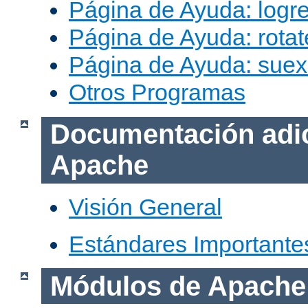
Página de Ayuda: logr
Página de Ayuda: rotat
Página de Ayuda: sue
Otros Programas
Documentación adic
Apache
Visión General
Estándares Importante
Módulos de Apache