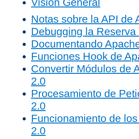
Visión General
Notas sobre la API de
Debugging la Reserva
Documentando Apache
Funciones Hook de Ap
Convertir Módulos de 
2.0
Procesamiento de Peti
2.0
Funcionamiento de los 
2.0