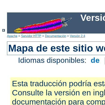
Versi
Apache
>
Servidor HTTP
>
Documentación
>
Versión 2.4
Mapa de este sitio 
Idiomas disponibles:
de
Esta traducción podría est
Consulte la versión en ing
documentación para compr