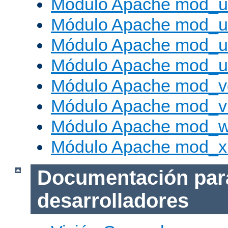
Módulo Apache mod_u
Módulo Apache mod_u
Módulo Apache mod_us
Módulo Apache mod_us
Módulo Apache mod_v
Módulo Apache mod_vh
Módulo Apache mod_w
Módulo Apache mod_x
Documentación par
desarrolladores