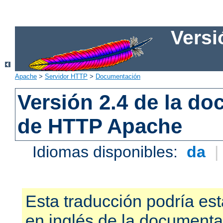
Versi
Apache
>
Servidor HTTP
>
Documentación
Versión 2.4 de la d
de HTTP Apache
Idiomas disponibles:
da
Esta traducción podría est
en inglés de la documenta