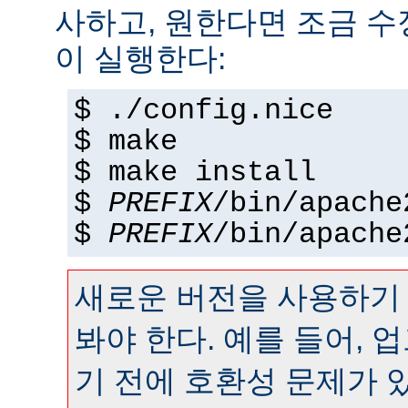
사하고, 원한다면 조금 수정
이 실행한다:
$ ./config.nice
$ make
$ make install
$
PREFIX
/bin/apache
$
PREFIX
/bin/apache
새로운 버전을 사용하기
봐야 한다. 예를 들어,
기 전에 호환성 문제가