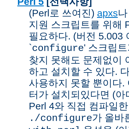
Perl 5
[선택사항]
(Perl로 쓰여진)
apxs
지원 스크립트를 위해 P
필요하다. (버전 5.003
`
' 스크립
configure
찾지 못해도 문제없이 아
하고 설치할 수 있다. 
사용하지 못할 뿐이다. 
터가 설치되있다면 (아
Perl 4와 직접 컴파일한 P
가 올바
./configure