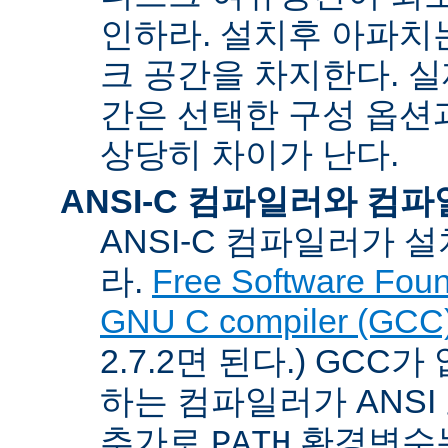
인하라. 설치후 아파치는
크 공간을 차지한다. 실
간은 선택한 구성 옵션
상당히 차이가 난다.
ANSI-C 컴파일러와 컴
ANSI-C 컴파일러가
라.
Free Software Foun
GNU C compiler (GCC
2.7.2면 된다.) GCC
하는 컴파일러가 ANSI
추가로
환경변수
PATH