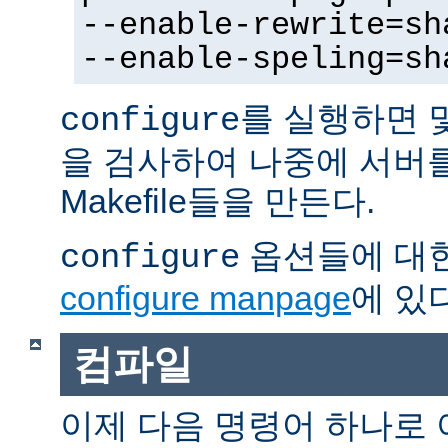
--enable-rewrite=sh
--enable-speling=sh
를 실행하면 
configure
을 검사하여 나중에 서버
Makefile들을 만든다.
옵션들에 대한
configure
configure manpage
에 있다
컴파일
이제 다음 명령어 하나로