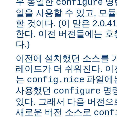
우 동일한
명
configure
일을 사용할 수 있고, 모
할 것이다. (이 말은 2.0
한다. 이전 버전들에는 
다.)
이전에 설치했던 소스를 
레이드가 더 쉬워진다. 이
는
파일에는
config.nice
사용했던
명령
configure
있다. 그래서 다음 버전
새로운 버전 소스로
conf