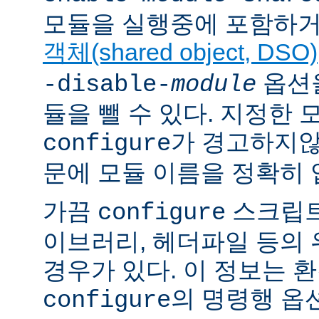
모듈을 실행중에 포함하거
객체(shared object, DSO)
옵션을
-disable-
module
듈을 뺄 수 있다. 지정한
가 경고하지않
configure
문에 모듈 이름을 정확히 
가끔
스크립트
configure
이브러리, 헤더파일 등의
경우가 있다. 이 정보는 
의 명령행 옵
configure