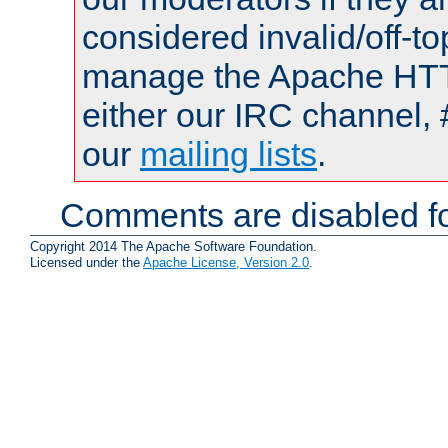
considered invalid/off-t
manage the Apache HTTP
either our IRC channel, 
our
mailing lists
.
Comments are disabled fo
Copyright 2014 The Apache Software Foundation.
Licensed under the
Apache License, Version 2.0
.