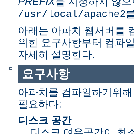
PREFIX
를 지정하지 않으
를
/usr/local/apache2
아래는 아파치 웹서버를 
위한 요구사항부터 컴파일
자세히 설명한다.
요구사항
아파치를 컴파일하기위해 
필요하다:
디스크 공간
디스크 여유공간이 최소 