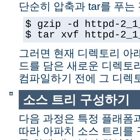
단순히 압축과 tar를 푸는
$ gzip -d httpd-2_1
$ tar xvf httpd-2_1
그러면 현재 디렉토리 아
드를 담은 새로운 디렉토
컴파일하기 전에 그 디
소스 트리 구성하기
다음 과정은 특정 플래폼
따라 아파치 소스 트리를 