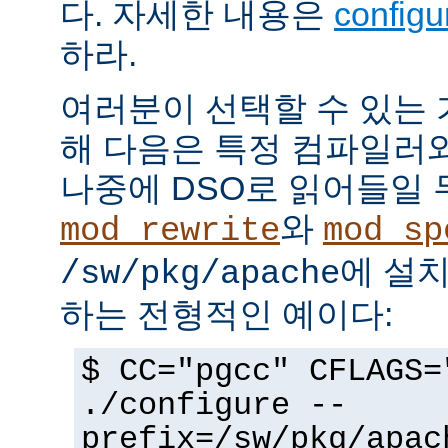
다. 자세한 내용은
config
하라.
여러분이 선택할 수 있는
해 다음은 특정 컴파일러
나중에 DSO로 읽어들일 
와
mod_rewrite
mod_sp
에 설
/sw/pkg/apache
하는 전형적인 예이다:
$ CC="pgcc" CFLAGS=
./configure --
prefix=/sw/pkg/apac