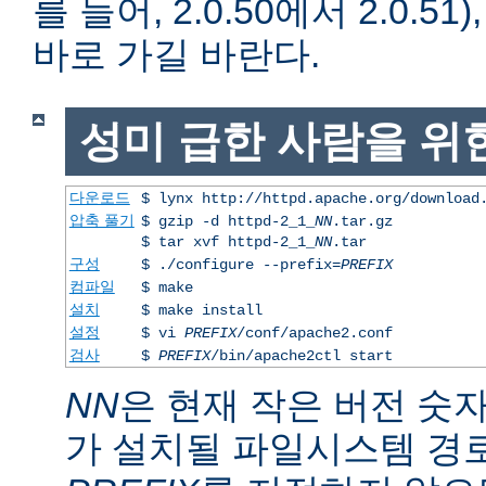
를 들어, 2.0.50에서 2.0.51)
바로 가길 바란다.
성미 급한 사람을 위
다운로드
$ lynx http://httpd.apache.org/download
압축 풀기
$ gzip -d httpd-2_1_
NN
.tar.gz
$ tar xvf httpd-2_1_
NN
.tar
구성
$ ./configure --prefix=
PREFIX
컴파일
$ make
설치
$ make install
설정
$ vi
PREFIX
/conf/apache2.conf
검사
$
PREFIX
/bin/apache2ctl start
NN
은 현재 작은 버전 숫
가 설치될 파일시스템 경