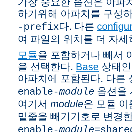
가장 중요한 옵션은 아파
하기위해 아파치를 구성
다. 다른
config
-prefix
여 파일의 위치를 더 자세
모듈
을 포함하거나 빼서
을 선택한다.
Base
상태인
아파치에 포함된다. 다른
옵션을 
enable-
module
여기서
module
은 모듈 
밑줄을 빼기기호로 변경한
enable-
module
=share