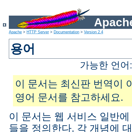
Apache
Apache
>
HTTP Server
>
Documentation
>
Version 2.4
용어
가능한 언어
이 문서는 최신판 번역이 
영어 문서를 참고하세요.
이 문서는 웹 서비스 일반에
들을 정의한다. 각 개념에 