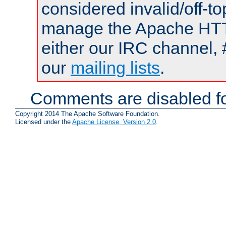
considered invalid/off-t
manage the Apache HTTP
either our IRC channel, 
our
mailing lists
.
Comments are disabled fo
Copyright 2014 The Apache Software Foundation.
Licensed under the
Apache License, Version 2.0
.