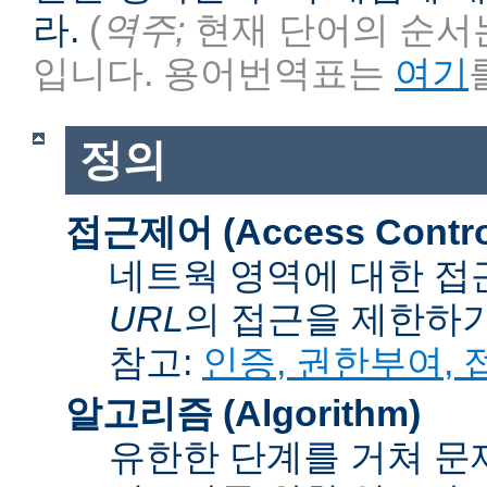
라.
(
역주;
현재 단어의 순서는
입니다. 용어번역표는
여기
정의
접근제어 (Access Contro
네트웍 영역에 대한 접
URL
의 접근을 제한하
참고:
인증, 권한부여,
알고리즘 (Algorithm)
유한한 단계를 거쳐 문