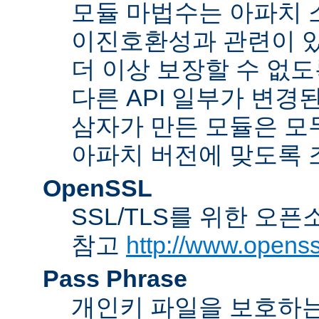
모듈 마법수는 아파치 
이진호환성과 관련이 있
더 이상 보장할 수 없도
다른 API 일부가 변경
삼자가 만든 모듈은 모
아파치 버전에 맞도록 
OpenSSL
SSL/TLS를 위한 오픈
참고
http://www.openss
Pass Phrase
개인키 파일을 보호하는