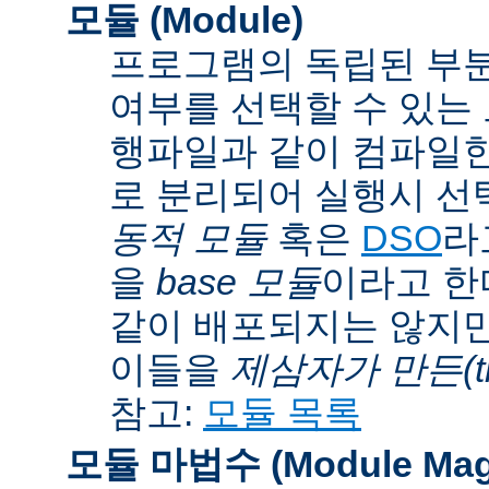
모듈 (Module)
프로그램의 독립된 부분
여부를 선택할 수 있는 모
행파일과 같이 컴파일
로 분리되어 실행시 선
동적 모듈
혹은
DSO
라
을
base 모듈
이라고 한
같이 배포되지는 않지만
이들을
제삼자가 만든(thi
참고:
모듈 목록
모듈 마법수 (Module Mag