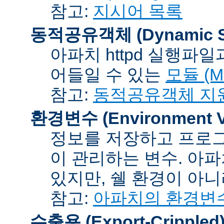
참고:
지시어 목록
동적공유객체 (Dynamic Sh
아파치 httpd 실행파
어들일 수 있는
모듈 (Mo
참고:
동적공유객체 지
환경변수 (Environment Va
정보를 저장하고 프로그
이 관리하는 변수. 아
있지만, 쉘 환경이 아
참고:
아파치의 환경변
수출용 (Export-Crippled