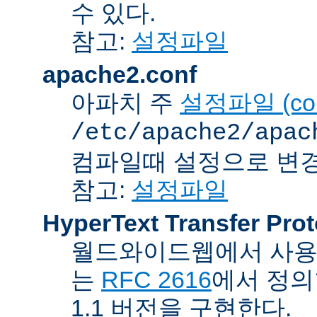
수 있다.
참고:
설정파일
apache2.conf
아파치 주
설정파일 (confi
/etc/apache2/apac
컴파일때 설정으로 변경
참고:
설정파일
HyperText Transfer Prot
월드와이드웹에서 사용하
는
RFC 2616
에서 정의
1.1 버전을 구현한다.