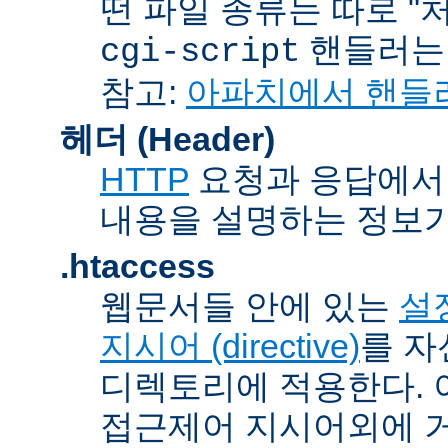
떤 파일 종류는 따로 "처리
핸들러
cgi-script
참고:
아파치에서 핸들
헤더 (Header)
HTTP
요청과 응답에서 
내용을 설명하는 정보가
.htaccess
웹문서들 안에 있는
설정
지시어 (directive)
를 자
디렉토리에 적용한다. 
접근제어 지시어외에 거