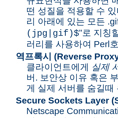
규표현식을 사용하면 매
떤 성질을 적용할 수 있다
리 아래에 있는 모든 .gif
"로 지칭
(jpg|gif)$
러리를 사용하여 Per
역프록시 (Reverse Proxy
클라이언트에게
실제 
버. 보안상 이유 혹은
게 실제 서버를 숨길때
Secure Sockets Layer
(
Netscape Communi