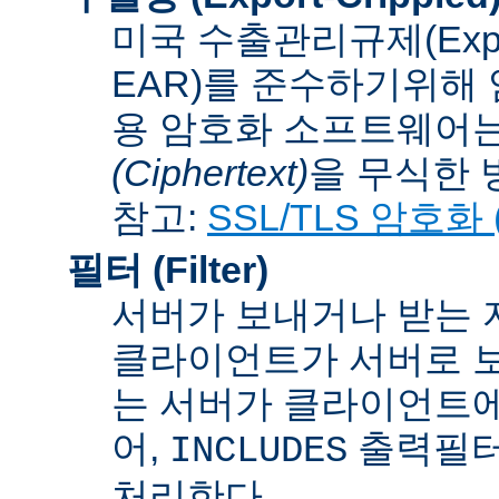
미국 수출관리규제(Export A
EAR)를 준수하기위해 
용 암호화 소프트웨어는
(Ciphertext)
을 무식한 방법
참고:
SSL/TLS 암호화 (S
필터 (Filter)
서버가 보내거나 받는 
클라이언트가 서버로 보
는 서버가 클라이언트에
어,
출력필터
INCLUDES
처리한다.