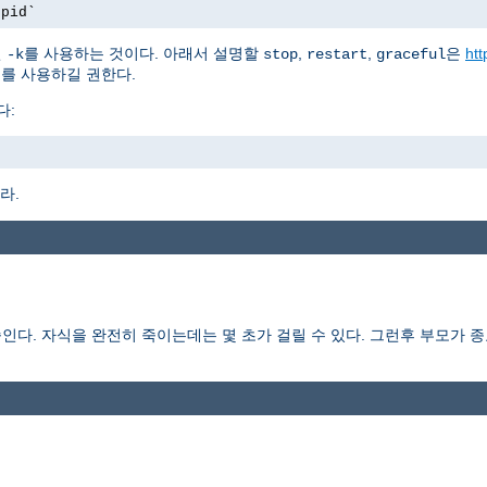
.pid`
션
를 사용하는 것이다. 아래서 설명할
,
,
은
htt
-k
stop
restart
graceful
를 사용하길 권한다.
다:
라.
다. 자식을 완전히 죽이는데는 몇 초가 걸릴 수 있다. 그런후 부모가 