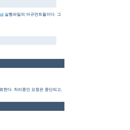
pd
실행파일의 아규먼트들이다. 그
종료한다. 처리중인 요청은 중단되고,