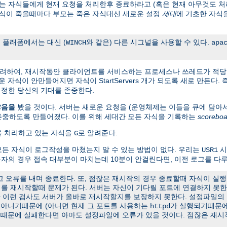
 자식들에게 현재 요청을 처리한후 종료하라고 (혹은 현재 아무것도 처
자식이 죽을때마다 부모는 죽은 자식대신 새로운 설정
세대
에 기초한 자식
 플래폼에서는 대신 (
와 같은) 다른 시그널을 사용할 수 있다.
WINCH
apa
고려하여, 재시작동안 클라이언트를 서비스하는 프로세스나 쓰레드가 적당
 새로운 자식이 안만들어지면 자식이 StartServers 개가 되도록 새로 만든다
정한 당신의 기대를 존중한다.
않음을
봤을 것이다. 서버는 새로운 요청을 (운영체제는 이들을 큐에 담아
존중하도록 만들어졌다. 이를 위해 세대간 모든 자식을 기록하는
scoreboa
청을 처리하고 있는 자식을
로 알려준다.
G
든 자식이 로그작성을 마쳤는지 알 수 있는 방법이 없다. 우리는
시
USR1
용자의 경우 접속 대부분이 마치는데 10분이 안걸린다면, 이전 로그를 다루
오류를 내며 종료한다. 또, 점잖은 재시작의 경우 종료할때 자식이 실행
서버를 재시작할때 문제가 된다. 서버는 자신이 기다릴 포트에 연결하지 못
나 이런 검사도 서버가 올바로 재시작할지를 보장하지 못한다. 설정파일의
t가 아니기때문에 (아니면 현재 그 포트를 사용하는
가 실행되기때문에
httpd
유때문에 실패한다면 아마도 설정파일에 오류가 있을 것이다. 점잖은 재