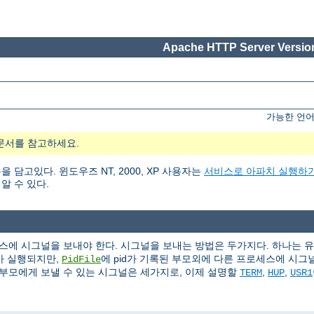
Apache HTTP Server Version
가능한 언어
문서를 참고하세요.
고있다. 윈도우즈 NT, 2000, XP 사용자는
서비스로 아파치 실행하
알 수 있다.
에 시그널을 보내야 한다. 시그널을 보내는 방법은 두가지다. 하나는 
가 실행되지만,
에 pid가 기록된 부모외에 다른 프로세스에 시그널(s
PidFile
부모에게 보낼 수 있는 시그널은 세가지로, 이제 설명할
,
,
TERM
HUP
USR1