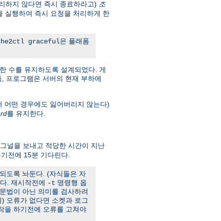
리하지 않다면 즉시 종료하라고)
조
을 실행하여 즉시 요청을 처리하게 한
은 플래폼
che2ctl graceful
한 수를 유지하도록 설계되었다. 게
. 즉, 프로그램은 서버의 현재 부하에
서 어떤 경우에도 잃어버리지 않는다)
rd
를 유지한다.
그널을 보내고 적당한 시간이 지난
기전에 15분 기다린다.
되도록 놔둔다. (자식들은 자
한다. 재시작전에
명령행 옵
-t
 문법이 아닌 의미를 검사하려
) 오류가 없다면 소켓과 로그
시작을 하기전에 오류를 고쳐야