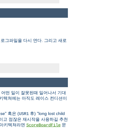
 로그파일을 다시 연다. 그리고 새로
, 어떤 일이 잘못된때 일어나서 기대
 아키텍쳐에는 아직도 레이스 컨디션이
 use" 혹은 (
후) "long lost child
USR1
작을 줄이고 점잖은 재시작을 사용하길 추천
는 아키텍쳐라면
문
ScoreBoardFile