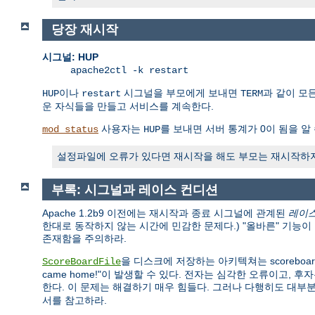
당장 재시작
시그널: HUP
apache2ctl -k restart
이나
시그널을 부모에게 보내면
과 같이 모
HUP
restart
TERM
운 자식들을 만들고 서비스를 계속한다.
사용자는
를 보내면 서버 통계가 0이 됨을 알 
mod_status
HUP
설정파일에 오류가 있다면 재시작을 해도 부모는 재시작하지 
부록: 시그널과 레이스 컨디션
Apache 1.2b9 이전에는 재시작과 종료 시그널에 관계된
레이스 
한대로 동작하지 않는 시간에 민감한 문제다.) "올바른" 기능
존재함을 주의하라.
을 디스크에 저장하는 아키텍쳐는 scoreboa
ScoreBoardFile
came home!"이 발생할 수 있다. 전자는 심각한 오류이고, 후
한다. 이 문제는 해결하기 매우 힘들다. 그러나 다행히도 대부분
서를 참고하라.