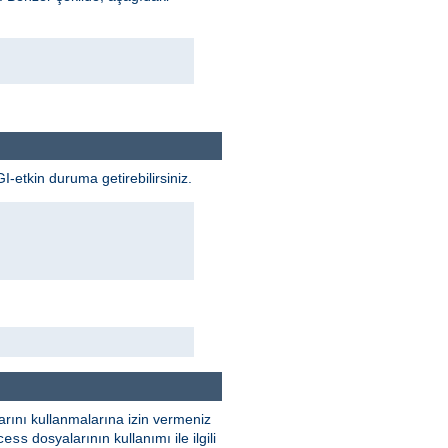
GI-etkin duruma getirebilirsiniz.
rını kullanmalarına izin vermeniz
dosyalarının kullanımı ile ilgili
cess