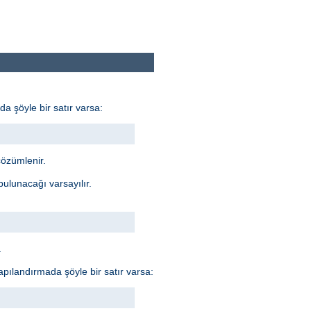
da şöyle bir satır varsa:
özümlenir.
 bulunacağı varsayılır.
.
 Yapılandırmada şöyle bir satır varsa: