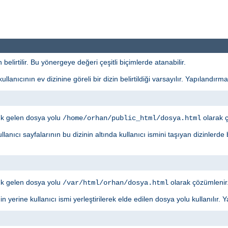
elirtilir. Bu yönergeye değeri çeşitli biçimlerde atanabilir.
lanıcının ev dizinine göreli bir dizin belirtildiği varsayılır. Yapılandırma
ık gelen dosya yolu
olarak ç
/home/orhan/public_html/dosya.html
llanıcı sayfalarının bu dizinin altında kullanıcı ismini taşıyan dizinlerde
ık gelen dosya yolu
olarak çözümlenir
/var/html/orhan/dosya.html
inin yerine kullanıcı ismi yerleştirilerek elde edilen dosya yolu kullanılır.