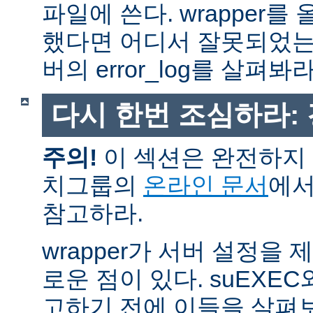
파일에 쓴다. wrapper
했다면 어디서 잘못되었는
버의 error_log를 살펴봐라
다시 한번 조심하라:
주의!
이 섹션은 완전하지 
치그룹의
온라인 문서
에서
참고하라.
wrapper가 서버 설정을
로운 점이 있다. suEXEC
고하기 전에 이들을 살펴