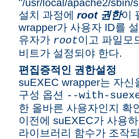
"/usr/local/apache2/sbi
설치 과정에
root 권한
이 
wrapper가 사용자 ID
유자가
이고 파일모드로
root
비트가 설정되야 한다.
편집증적인 권한설정
suEXEC wrapper는 
구성 옵션
--with-suex
한 올바른 사용자인지 확인
이전에 suEXEC가 사용
라이브러리 함수가 조작되