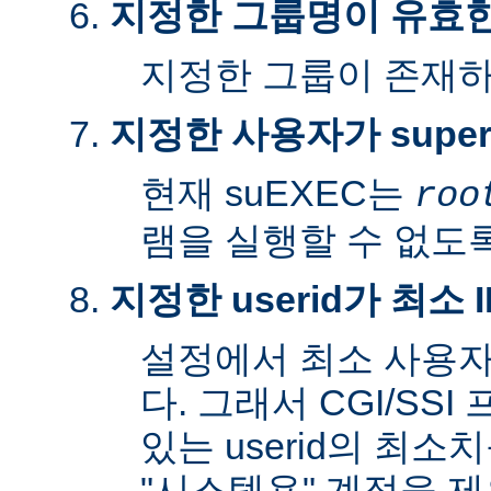
지정한 그룹명이 유효
지정한 그룹이 존재
지정한 사용자가 super
현재 suEXEC는
roo
램을 실행할 수 없도록
지정한 userid가 최소
설정에서 최소 사용자
다. 그래서 CGI/SS
있는 userid의 최소
"시스템용" 계정을 