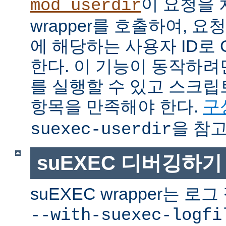
이 요청을 
mod_userdir
wrapper를 호출하여, 
에 해당하는 사용자 ID로 
한다. 이 기능이 동작하려면
를 실행할 수 있고 스크
항목을 만족해야 한다.
구
을 참고
suexec-userdir
suEXEC 디버깅하기
suEXEC wrapper는 
--with-suexec-logfi