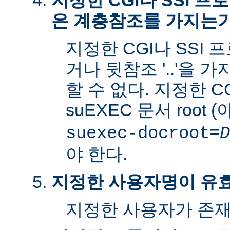
지정한 CGI나 SSI 
은 계층참조를 가지는
지정한 CGI나 SSI 
거나 뒷참조 '..'을 
할 수 없다. 지정한 C
suEXEC 문서 root 
suexec-docroot=
D
야 한다.
지정한 사용자명이 유
지정한 사용자가 존