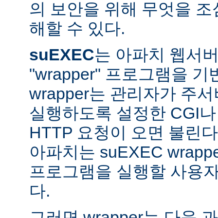
의 보안을 위해 무엇을 조
해할 수 있다.
suEXEC
는 아파치 웹서버가
"wrapper" 프로그램을 
wrapper는 관리자가 주서버
실행하도록 설정한 CGI나
HTTP 요청이 오면 불린다
아파치는 suEXEC wra
프로그램을 실행할 사용자와
다.
그러면 wrapper는 다음