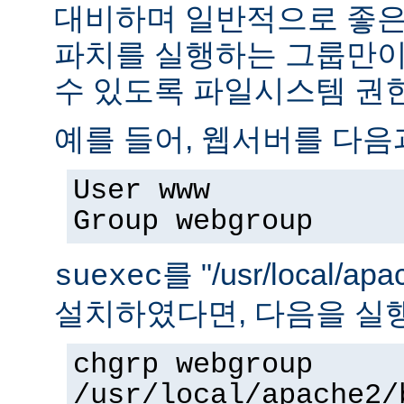
대비하며 일반적으로 좋은
파치를 실행하는 그룹만이 
수 있도록 파일시스템 권
예를 들어, 웹서버를 다음
User www
Group webgroup
를 "/usr/local/ap
suexec
설치하였다면, 다음을 실
chgrp webgroup
/usr/local/apache2/