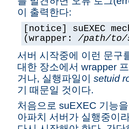
를 발견하면 오류 로그(erro
이 출력한다:
[notice] suEXEC mec
(wrapper:
/path/to/
서버 시작중에 이런 문구
대한 장소에서 wrapper
거나, 실행파일이
setuid r
기 때문일 것이다.
처음으로 suEXEC 기능
아파치 서버가 실행중이라
다시 시작해야 한다. 간단히