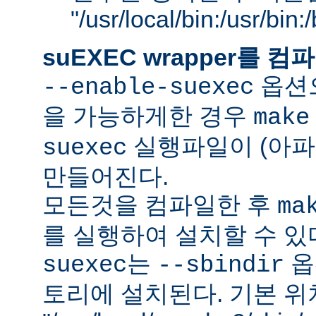
"/usr/local/bin:/usr/bin
suEXEC wrapper를
옵션으
--enable-suexec
을 가능하게한 경우
make
실행파일이 (아파
suexec
만들어진다.
모든것을 컴파일한 후
ma
를 실행하여 설치할 수 있
는
옵
suexec
--sbindir
토리에 설치된다. 기본 