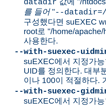
값에 "/htdo
datadir
를 들어
"
--datadir=
구성했다면 suEXEC wra
root로 "/home/apach
사용한다.
--with-suexec-uidmi
suEXEC에서 지정가
UID를 정의한다. 대부
이나 100이 적절하다. 
--with-suexec-gidmi
suEXEC에서 지정가능