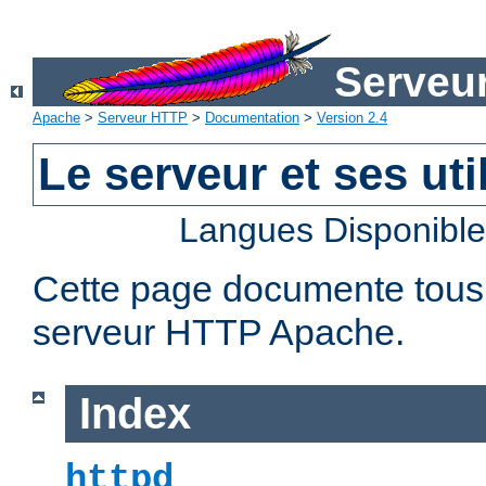
Serveu
Apache
>
Serveur HTTP
>
Documentation
>
Version 2.4
Le serveur et ses util
Langues Disponibl
Cette page documente tous le
serveur HTTP Apache.
Index
httpd