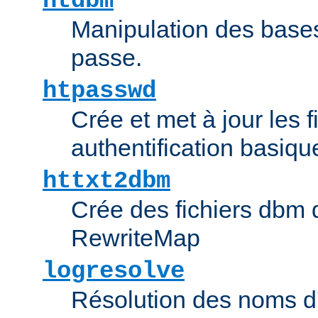
htdbm
Manipulation des bas
passe.
htpasswd
Crée et met à jour les f
authentification basiqu
httxt2dbm
Crée des fichiers dbm d
RewriteMap
logresolve
Résolution des noms d'