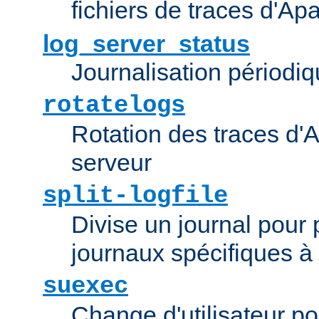
fichiers de traces d'Ap
log_server_status
Journalisation périodiq
rotatelogs
Rotation des traces d'A
serveur
split-logfile
Divise un journal pour 
journaux spécifiques à
suexec
Change d'utilisateur po