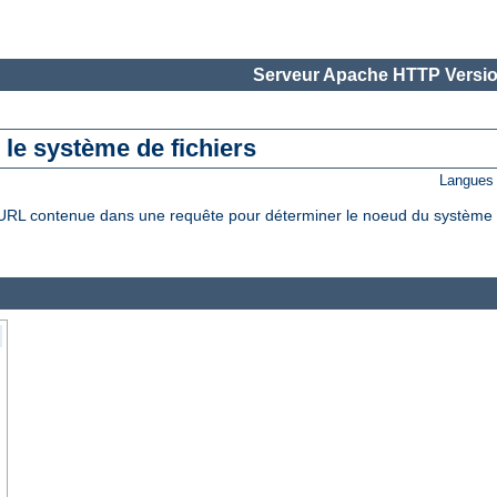
Serveur Apache HTTP Versio
le système de fichiers
Langues 
L contenue dans une requête pour déterminer le noeud du système de f