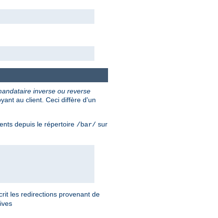
andataire inverse ou reverse
nt au client. Ceci diffère d'un
ents depuis le répertoire
sur
/bar/
rit les redirections provenant de
tives
.