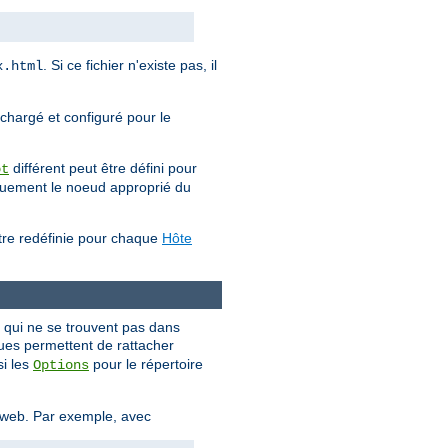
. Si ce fichier n'existe pas, il
x.html
 chargé et configuré pour le
différent peut être défini pour
ot
iquement le noeud approprié du
être redéfinie pour chaque
Hôte
s qui ne se trouvent pas dans
ques permettent de rattacher
si les
pour le répertoire
Options
e web. Par exemple, avec